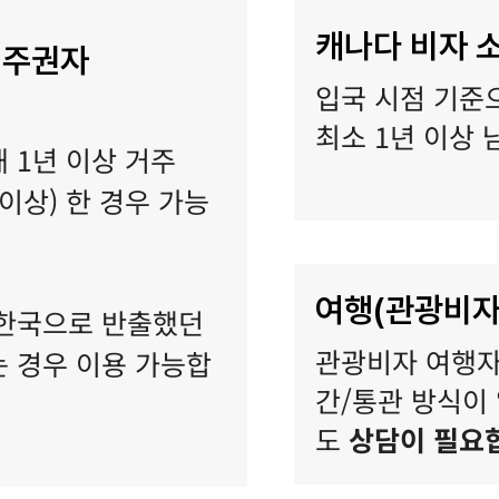
캐나다 비자 
영주권자
입국 시점 기준
최소 1년 이상 
 1년 이상 거주
 이상) 한 경우 가능
여행(관광비자
후 한국으로 반출했던
관광비자 여행자
 경우 이용 가능합
간/통관 방식이 
도
상담이 필요