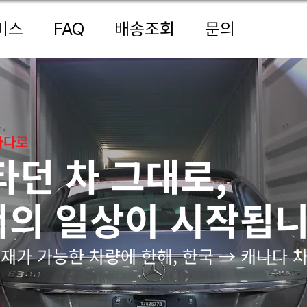
비스
FAQ
배송조회
문의
나다로
타던 차 그대로,
의 일상이 시작됩니
적재가 가능한 차량에 한해, 한국 → 캐나다 