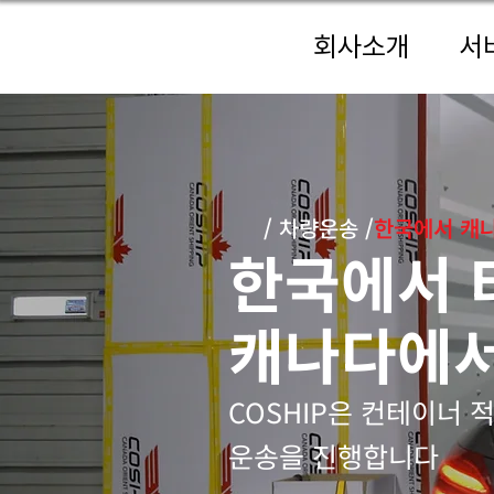
회사소개
서
/
차량운송
/
한국에서 캐
한국에서 
캐나다에서
COSHIP은 컨테이너 
운송을 진행합니다