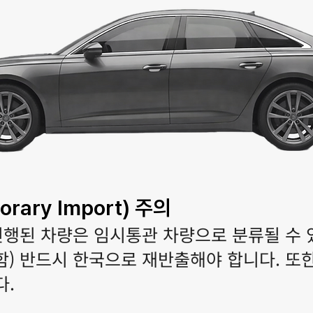
rary Import) 주의
진행된 차량은 임시통관 차량으로 분류될 수 있
함) 반드시 한국으로 재반출해야 합니다. 또한
다.