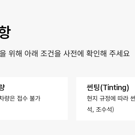
항
을 위해 아래 조건을 사전에 확인해 주세요
차량
썬팅(Tinting)
차량은 접수 불가​
현지 규정에 따라 썬
석, 조수석)