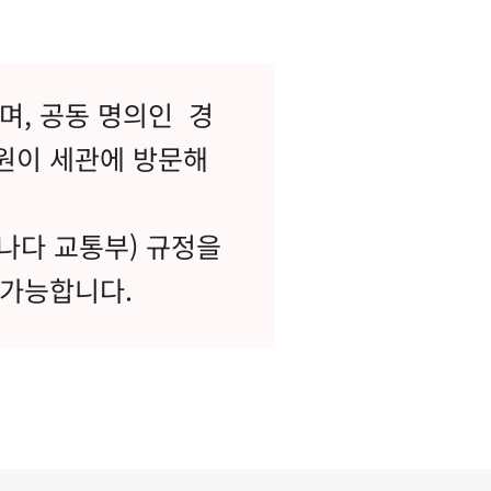
며, 공동 명의인 경
원이 세관에 방문해
a(캐나다 교통부) 규정을
 가능합니다.